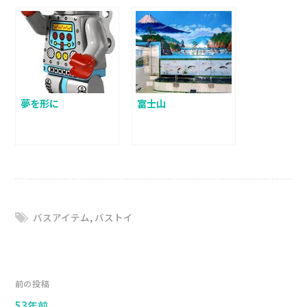
夢を形に
富士山
バスアイテム
,
バストイ
前の投稿
53年前