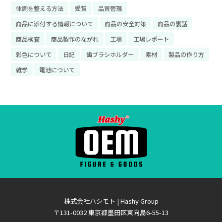
体調を整える方法
受賞
品質管理
商品に添付する情報について
商品の安全対策
商品の裏話
商品検査
商品製作のながれ
工場
工場レポート
彩色について
日記
歯ブラシホルダー
素材
製品の作り方
雑学
電池について
株式会社ハシモト | Hashy Group
〒131-0032 東京都墨田区東向島6-55-13