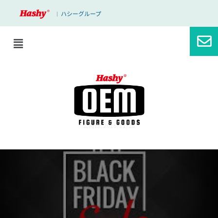
ハシーグループ
｜
ブログ
Black Friday 2
公開日: 2016/11/28