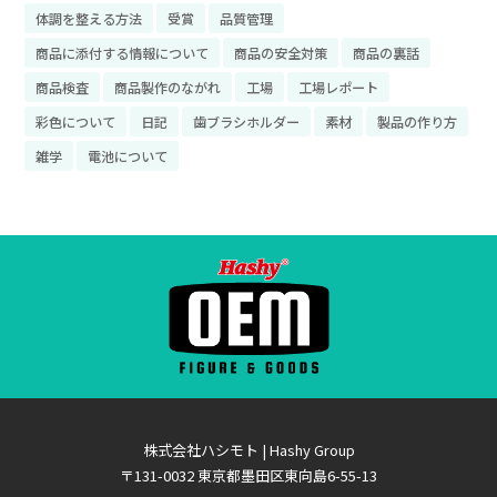
体調を整える方法
受賞
品質管理
商品に添付する情報について
商品の安全対策
商品の裏話
商品検査
商品製作のながれ
工場
工場レポート
彩色について
日記
歯ブラシホルダー
素材
製品の作り方
雑学
電池について
株式会社ハシモト | Hashy Group
〒131-0032 東京都墨田区東向島6-55-13