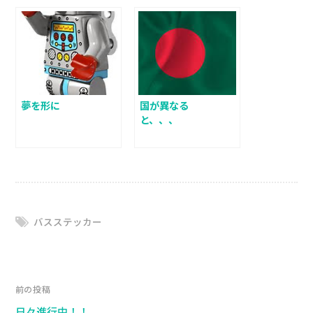
夢を形に
国が異なる
と、、、
バスステッカー
前の投稿
日々進行中！！