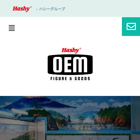
ハシーグループ
｜
ブログ
富士山
公開日: 2016/12/05