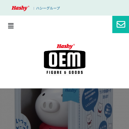
ハシーグループ
｜
ブログ
適度な運動を。
公開日: 2016/06/02