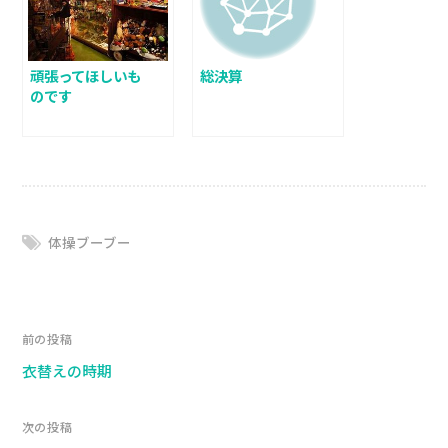
頑張ってほしいも
総決算
のです
体操ブーブー
前の投稿
衣替えの時期
次の投稿