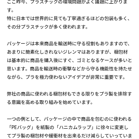
ここ昨今、プラスチックの環境問題がよく議題に上がりま
す。
特に日本では世界的に見ても丁寧過ぎるほどの包装も多く、
その分プラスチックが多く使われます。
パッケージは本来商品を輸送時に守る役割もありますので、
あまりに簡素化しきれないジレンマはありますが、梱包材
は基本的に商品を購入後にすぐ、ゴミとなるケースが多いと
思います。商品を輸送時の衝撃などから守る機能性を持たせ
ながら、プラを極力使わないアイデアが非常に重要です。
弊社の商品に使われる梱包材もできる限りをプラ製を排除す
る意識を高める取り組みを始めています。
一つの例として、パッケージの中で商品を包むのに使われる
「PEバッグ」を紙製の「ハニカムラップ」に徐々に変更し
てプラ製の梱包材や緩衝材を出来るだけ減らしていっていま