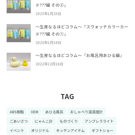
ド???編 その②」
2023年1月25日
〜生産なるほどコラム〜「スウォッチカラーカー
ド???編 その①」
2023年1月18日
〜生産なるほどコラム〜「お風呂用あひる編」
2022年12月16日
TAG
ABS樹脂
OEM
あひる風呂
おしゃべり温湿度計
ごあいさつ
にゃんこ計
ものづくり
アンブレラライト
イベント
オリジナル
キッチンアイテム
ギフトショー