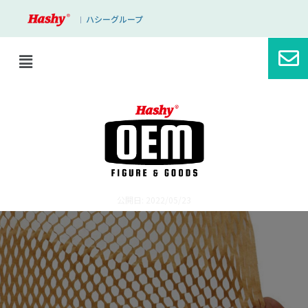
ハシーグループ
｜
ブログ
パッケージ＆包装材の環境への配慮につ
いて
公開日: 2022/05/23