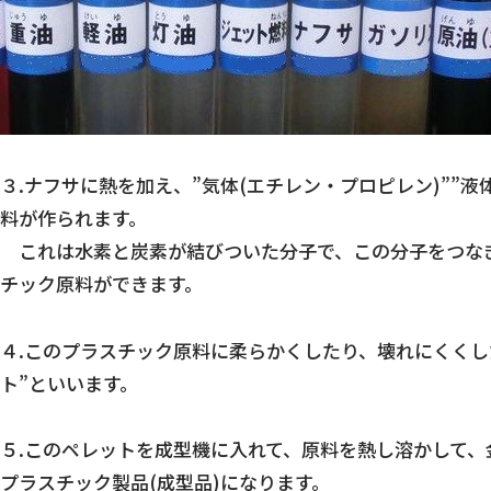
３.ナフサに熱を加え、”気体(エチレン・プロピレン)””
料が作られます。
これは水素と炭素が結びついた分子で、この分子をつなぎ合
チック原料ができます。
４.このプラスチック原料に柔らかくしたり、壊れにくくし
ト”といいます。
５.このペレットを成型機に入れて、原料を熱し溶かして、
プラスチック製品(成型品)になります。