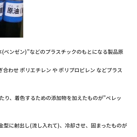
液体(ベンゼン)”などのプラスチックのもとになる製品原
わせ ポリエチレン や ポリプロピレン などプラス
たり、着色するための添加物を加えたものが”ペレッ
金型に射出し(流し入れて)、冷却させ、固まったものが