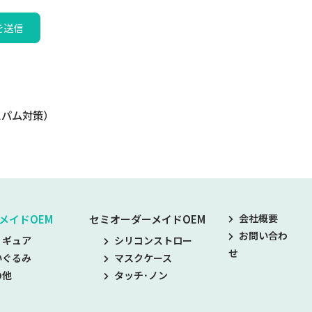
スパム対策）
会社概要
メイドOEM
セミオーダーメイドOEM
お問い合わ
ィギュア
シリコンストロー
せ
いぐるみ
マスクケース
の他
タッチ･ノン