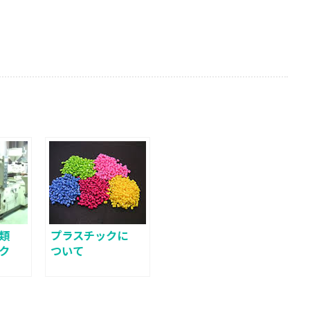
類
プラスチックに
ク
ついて