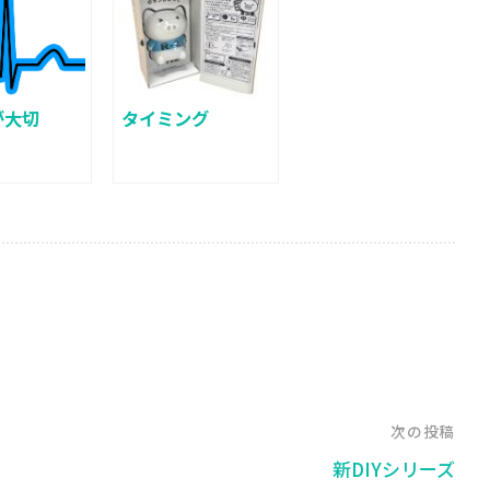
が大切
タイミング
次の投稿
新DIYシリーズ