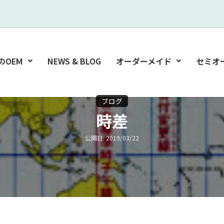
のOEM
NEWS & BLOG
オーダーメイド
セミオ
ブログ
時差
公開日: 2019/03/22