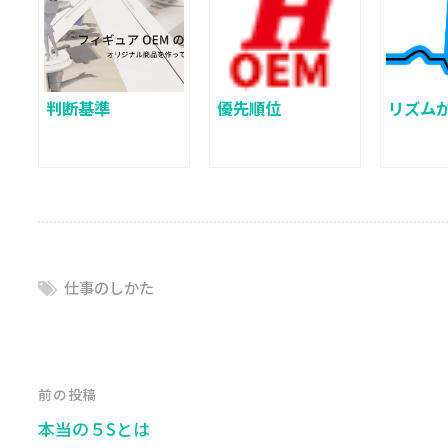
判断基準
優先順位
リズム
仕事のしかた
前の投稿
本当の５Sとは