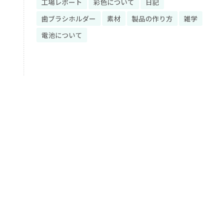
工場レポート
彩色について
日記
歯ブラシホルダー
素材
製品の作り方
雑学
電池について