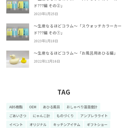
ド???編 その②」
2023年1月25日
〜生産なるほどコラム〜「スウォッチカラーカー
ド???編 その①」
2023年1月18日
〜生産なるほどコラム〜「お風呂用あひる編」
2022年12月16日
TAG
ABS樹脂
OEM
あひる風呂
おしゃべり温湿度計
ごあいさつ
にゃんこ計
ものづくり
アンブレラライト
イベント
オリジナル
キッチンアイテム
ギフトショー