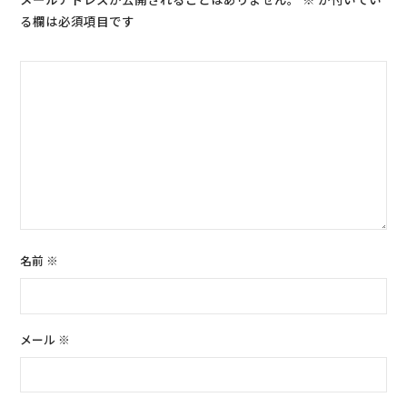
る欄は必須項目です
名前
※
メール
※