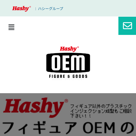
ハシーグループ
｜
ブログ
プラスチックの原料
公開日: 2017/03/17