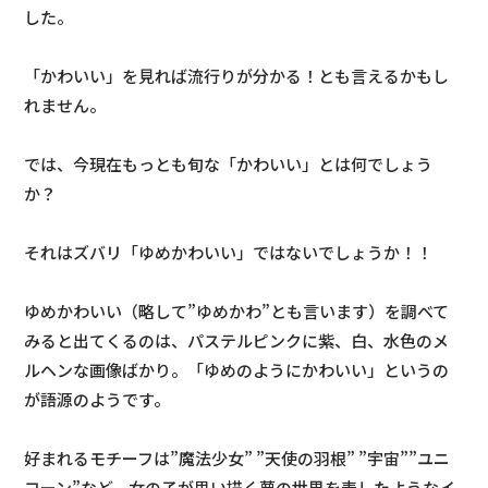
した。
「かわいい」を見れば流行りが分かる！とも言えるかもし
れません。
では、今現在もっとも旬な「かわいい」とは何でしょう
か？
それはズバリ「ゆめかわいい」ではないでしょうか！！
ゆめかわいい（略して”ゆめかわ”とも言います）を調べて
みると出てくるのは、パステルピンクに紫、白、水色のメ
ルヘンな画像ばかり。「ゆめのようにかわいい」というの
が語源のようです。
好まれるモチーフは”魔法少女” ”天使の羽根” ”宇宙””ユニ
コーン”など。女の子が思い描く夢の世界を表したようなイ