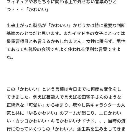
フィギュアやおもちゃに関わる上で外せない言葉のひと
つ・・・「かわいい」
出来上がった製品が「かわいい」かどうかは特に重要な判断
基準のひとつだと思います。またイマドキの女子にとっては
最重要項目とも言えるかもしれません。女性に限らず、男性
であっても普段の会話でもよく使われる便利な言葉ですよ
ね。
この「かわいい」という言葉は今日までに何度も変化をし
てきました。例えば芸能人で言えば松田聖子さんのような
正統派な「可愛い」から始まり、癒やし系キャラクターの人
気と共に「ゆるかわいい」のブームが起こり、エロかわい
い・カッコかわいい・キモかわいいナドナド、、、当時の流
行に沿っていくつもの「かわいい」派生系を生み出してきま