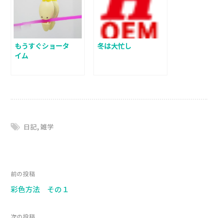
もうすぐショータ
冬は大忙し
イム
日記
,
雑学
前の投稿
彩色方法 その１
次の投稿