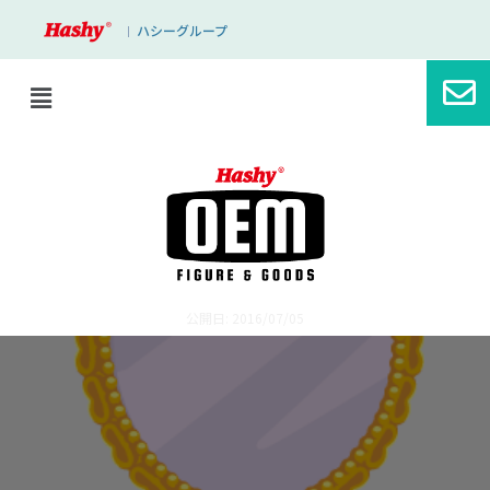
ハシーグループ
｜
ブログ
単にかわいいだけじゃない、「ゆめかわ
いい」が旬！
公開日: 2016/07/05