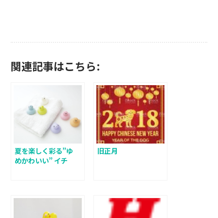
関連記事はこちら:
夏を楽しく彩る”ゆ
旧正月
めかわいい” イチ
オシ新商品できま
した！