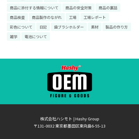
商品に添付する情報について
商品の安全対策
商品の裏話
商品検査
商品製作のながれ
工場
工場レポート
彩色について
日記
歯ブラシホルダー
素材
製品の作り方
雑学
電池について
株式会社ハシモト | Hashy Group
〒131-0032 東京都墨田区東向島6-55-13