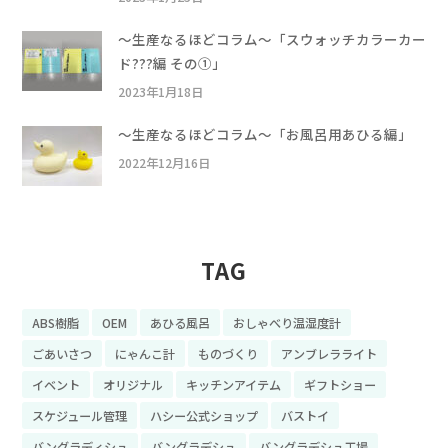
〜生産なるほどコラム〜「スウォッチカラーカー
ド???編 その①」
2023年1月18日
〜生産なるほどコラム〜「お風呂用あひる編」
2022年12月16日
TAG
ABS樹脂
OEM
あひる風呂
おしゃべり温湿度計
ごあいさつ
にゃんこ計
ものづくり
アンブレラライト
イベント
オリジナル
キッチンアイテム
ギフトショー
スケジュール管理
ハシー公式ショップ
バストイ
バングラディシュ
バングラデシュ
バングラデシュ工場