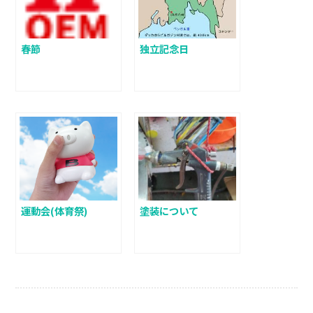
春節
独立記念日
運動会(体育祭)
塗装について