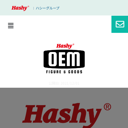
ハシーグループ
｜
ブログ
Hashyグループ / 年末年始営業のお知ら
せ
公開日: 2021/12/01