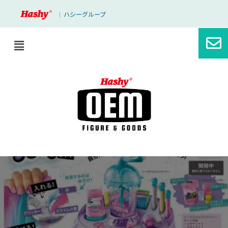
ハシーグループ
｜
ブログ
新商品！！
公開日: 2018/05/17