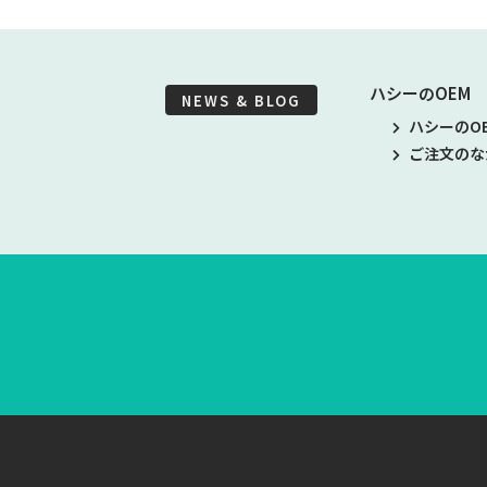
ハシーのOEM
NEWS & BLOG
ハシーのO
ご注文のな