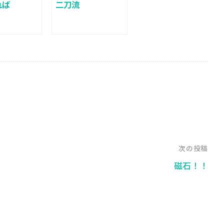
れば
二刀流
次の投稿
磁石！！