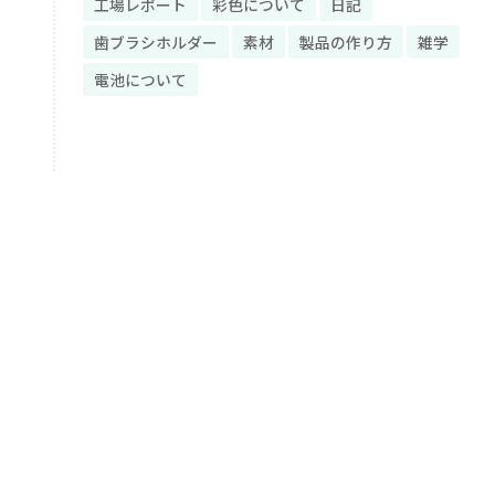
工場レポート
彩色について
日記
歯ブラシホルダー
素材
製品の作り方
雑学
電池について