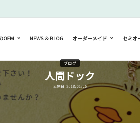
のOEM
NEWS & BLOG
オーダーメイド
セミオ
ブログ
人間ドック
公開日: 2018/01/26