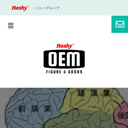
ハシーグループ
｜
ブログ
論理的な脳になりたい
公開日: 2016/09/14