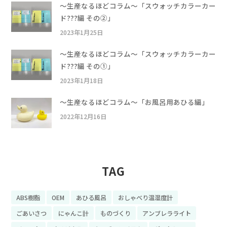
〜生産なるほどコラム〜「スウォッチカラーカー
ド???編 その②」
2023年1月25日
〜生産なるほどコラム〜「スウォッチカラーカー
ド???編 その①」
2023年1月18日
〜生産なるほどコラム〜「お風呂用あひる編」
2022年12月16日
TAG
ABS樹脂
OEM
あひる風呂
おしゃべり温湿度計
ごあいさつ
にゃんこ計
ものづくり
アンブレラライト