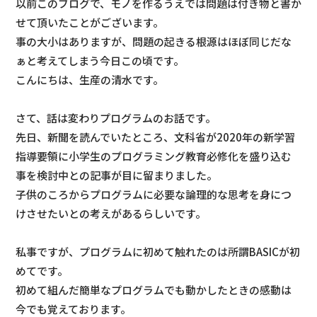
以前このブログで、モノを作るうえでは問題は付き物と書か
せて頂いたことがございます。
事の大小はありますが、問題の起きる根源はほぼ同じだな
ぁと考えてしまう今日この頃です。
こんにちは、生産の清水です。
さて、話は変わりプログラムのお話です。
先日、新聞を読んでいたところ、文科省が2020年の新学習
指導要領に小学生のプログラミング教育必修化を盛り込む
事を検討中との記事が目に留まりました。
子供のころからプログラムに必要な論理的な思考を身につ
けさせたいとの考えがあるらしいです。
私事ですが、プログラムに初めて触れたのは所謂BASICが初
めてです。
初めて組んだ簡単なプログラムでも動かしたときの感動は
今でも覚えております。