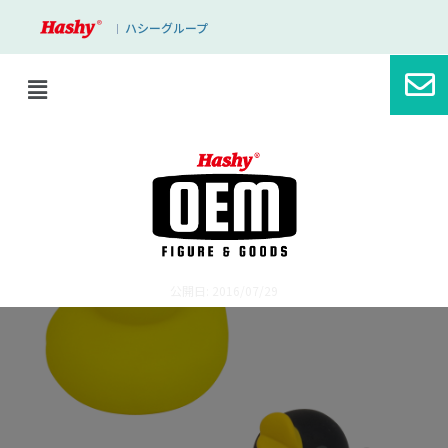
ハシーグループ
｜
ブログ
ハシーの商品はこのように色が塗られて
いきます！！
公開日: 2016/07/29