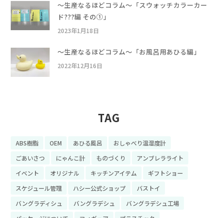
〜生産なるほどコラム〜「スウォッチカラーカー
ド???編 その①」
2023年1月18日
〜生産なるほどコラム〜「お風呂用あひる編」
2022年12月16日
TAG
ABS樹脂
OEM
あひる風呂
おしゃべり温湿度計
ごあいさつ
にゃんこ計
ものづくり
アンブレラライト
イベント
オリジナル
キッチンアイテム
ギフトショー
スケジュール管理
ハシー公式ショップ
バストイ
バングラディシュ
バングラデシュ
バングラデシュ工場