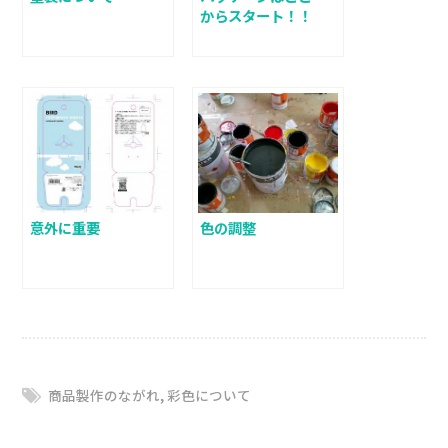
からスタート！！
意外に重要
色の調整
商品製作のながれ
,
彩色について