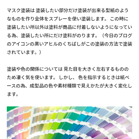
マスク塗装は 塗装したい部分だけ塗装が出来る型紙のよう
なものを作り全体をスプレーを使い塗装します。 この時に
塗装したい所以外は塗料が商品に付着しないようになってい
る為、塗装したい所にだけ塗料がのります。（今日のブログ
のアイコンの黒いアヒルのくちばしがこの塗装の方法で塗装
されています。）
塗装や色の関係については 見た目を大きく左右するものの
ため凄く気を使います。 しかし、 色を指示するときは紙ベ
ースの為、成型品の色や素材種類で見えかたが大きく変化し
ます。