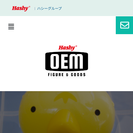
ハシーグループ
｜
ブログ
おもちゃ選び
公開日: 2016/06/13