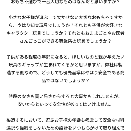
おもちゃ選びで一番大切なものはなんだと思いますか？
小さなお子様が遊ぶ上で欠かせない大切なおもちゃですか
ら、やはり知育玩具でしょうか？それとも子供が大好きな
キャラクター玩具でしょうか？それともおままごとやお医者
さんごっこができる職業系の玩具でしょうか？
子供がある程度の年齢になると、ほしいものと親が与えたい
玩具のギャップが生まれてくるかと思いますが、弊社は製
造する側なので、どうしても優先基準はやはり安全である商
品ではないでしょうか？
値段の安さも買い易さからすると大事かもしれませんが、
安いからといって安全性が劣ってはいけません。
製造するにおいて、遊ぶお子様の年齢も考慮して安全な材料
選択や怪我をしないための設計をいつも心がけて取り組んで