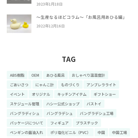
2023年1月18日
〜生産なるほどコラム〜「お風呂用あひる編」
2022年12月16日
TAG
ABS樹脂
OEM
あひる風呂
おしゃべり温湿度計
ごあいさつ
にゃんこ計
ものづくり
アンブレラライト
イベント
オリジナル
キッチンアイテム
ギフトショー
スケジュール管理
ハシー公式ショップ
バストイ
バングラディシュ
バングラデシュ
バングラデシュ工場
パッケージについて
フィギュア
プラスチック
ペンギンの醤油入れ
ポリ塩化ビニル（PVC）
中国
中国工場