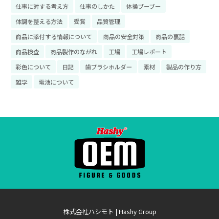
仕事に対する考え方
仕事のしかた
体操ブーブー
体調を整える方法
受賞
品質管理
商品に添付する情報について
商品の安全対策
商品の裏話
商品検査
商品製作のながれ
工場
工場レポート
彩色について
日記
歯ブラシホルダー
素材
製品の作り方
雑学
電池について
株式会社ハシモト | Hashy Group