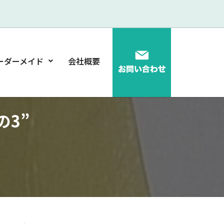
ーダーメイド
会社概要
3”