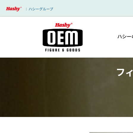
ハシーグループ
｜
ハシー
フ