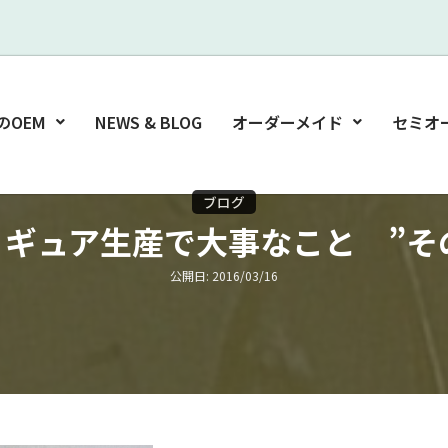
のOEM
NEWS & BLOG
オーダーメイド
セミオ
ブログ
ィギュア生産で大事なこと ”その
公開日: 2016/03/16