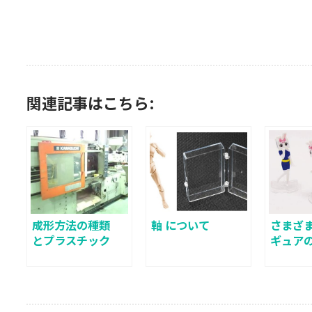
関連記事はこちら:
成形方法の種類
軸 について
さまざ
とプラスチック
ギュア
材料について