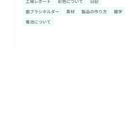
工場レポート
彩色について
日記
歯ブラシホルダー
素材
製品の作り方
雑学
電池について