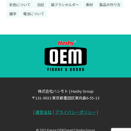
彩色について
日記
歯ブラシホルダー
素材
製品の作り方
雑学
電池について
株式会社ハシモト | Hashy Group
〒131-0032 東京都墨田区東向島6-55-13
|
運営会社
|
プライバシーポリシー
|
© 2021 Figure OEM Expert | Hashy Group