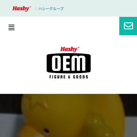
ハシーグループ
｜
ブログ
フィギュア生産で大事なこと ”その5”
公開日: 2016/03/18