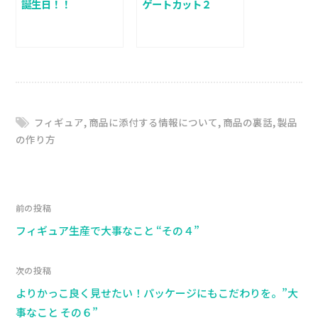
誕生日！！
ゲートカット２
フィギュア
,
商品に添付する情報について
,
商品の裏話
,
製品
の作り方
前の投稿
フィギュア生産で大事なこと “その４”
次の投稿
よりかっこ良く見せたい！パッケージにもこだわりを。”大
事なこと その６”