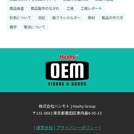
商品検査
商品製作のながれ
工場
工場レポート
彩色について
日記
歯ブラシホルダー
素材
製品の作り方
雑学
電池について
株式会社ハシモト | Hashy Group
〒131-0032 東京都墨田区東向島6-55-13
|
運営会社
|
プライバシーポリシー
|