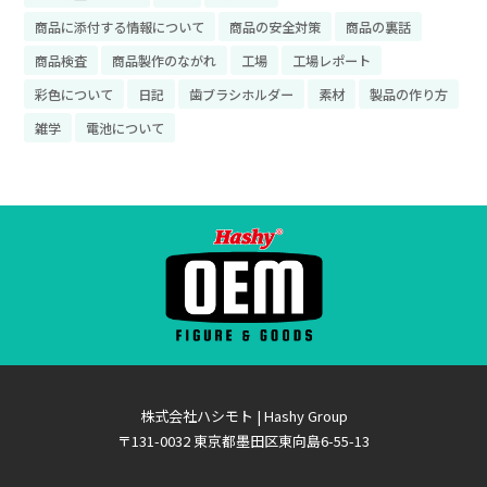
商品に添付する情報について
商品の安全対策
商品の裏話
商品検査
商品製作のながれ
工場
工場レポート
彩色について
日記
歯ブラシホルダー
素材
製品の作り方
雑学
電池について
株式会社ハシモト | Hashy Group
〒131-0032 東京都墨田区東向島6-55-13