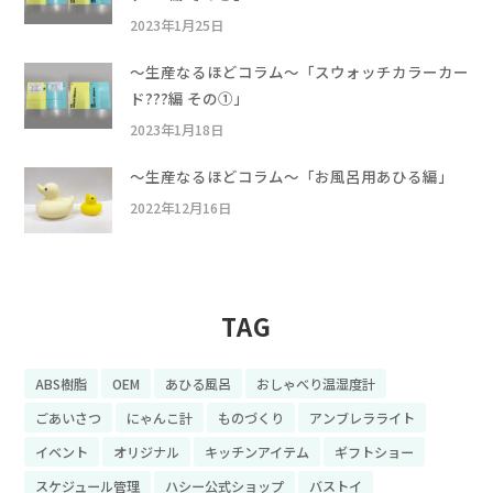
2023年1月25日
〜生産なるほどコラム〜「スウォッチカラーカー
ド???編 その①」
2023年1月18日
〜生産なるほどコラム〜「お風呂用あひる編」
2022年12月16日
TAG
ABS樹脂
OEM
あひる風呂
おしゃべり温湿度計
ごあいさつ
にゃんこ計
ものづくり
アンブレラライト
イベント
オリジナル
キッチンアイテム
ギフトショー
スケジュール管理
ハシー公式ショップ
バストイ