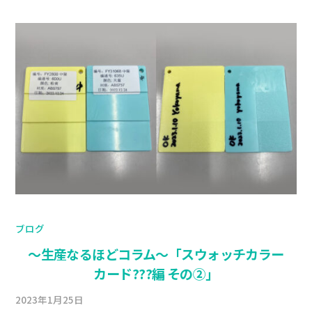
ブログ
〜生産なるほどコラム〜「スウォッチカラー
カード???編 その②」
2023年1月25日
b