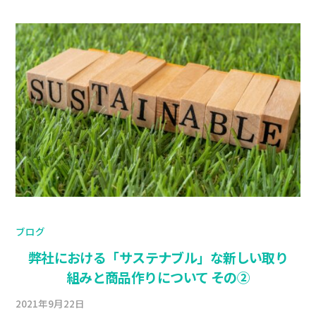
ブログ
弊社における「サステナブル」な新しい取り
組みと商品作りについて その②
2021年9月22日
b