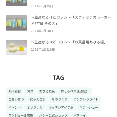
2023年1月25日
〜生産なるほどコラム〜「スウォッチカラーカー
ド???編 その①」
2023年1月18日
〜生産なるほどコラム〜「お風呂用あひる編」
2022年12月16日
TAG
ABS樹脂
OEM
あひる風呂
おしゃべり温湿度計
ごあいさつ
にゃんこ計
ものづくり
アンブレラライト
イベント
オリジナル
キッチンアイテム
ギフトショー
スケジュール管理
ハシー公式ショップ
バストイ