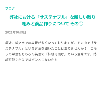
ブログ
弊社における「サステナブル」な新しい取り
組みと商品作りについて その①
2021年9月9日
b
y
最近、横文字での表現が多くなっておりますが、その中で「サ
a
ステナブル」という言葉を聞いたことはありませんか？ こち
d
らの単語ももちろん英語で「持続可能な」という意味です。持
m
続可能？だけではピンとこないかと...
i
n