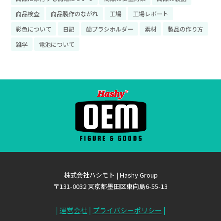
商品検査
商品製作のながれ
工場
工場レポート
彩色について
日記
歯ブラシホルダー
素材
製品の作り方
雑学
電池について
株式会社ハシモト | Hashy Group
〒131-0032 東京都墨田区東向島6-55-13
|
運営会社
|
プライバシーポリシー
|